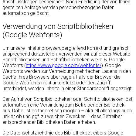
Anschlussfragen gespeichert. Nach Erledigung der von Ihnen
gestellten Anfrage werden personenbezogene Daten
automatisch gelöscht.
Verwendung von Scriptbibliotheken
(Google Webfonts)
Um unsere Inhalte browserübergreifend korrekt und grafisch
ansprechend darzustellen, verwenden wir auf dieser Website
Scriptbibliotheken und Schriftbibliotheken wie z. B. Google
Webfonts (
https://www.google.com/webfonts/
). Google
Webfonts werden zur Vermeidung mehrfachen Ladens in den
Cache Ihres Browsers übertragen. Falls der Browser die
Google Webfonts nicht unterstützt oder den Zugriff
unterbindet, werden Inhalte in einer Standardschrift angezeigt.
Der Aufruf von Scriptbibliotheken oder Schriftbibliotheken löst
automatisch eine Verbindung zum Betreiber der Bibliothek
aus. Dabei ist es theoretisch möglich – aktuell allerdings auch
unklar ob und ggf. zu welchen Zwecken – dass Betreiber
entsprechender Bibliotheken Daten erheben.
Die Datenschutzrichtlinie des Bibliothekbetreibers Google